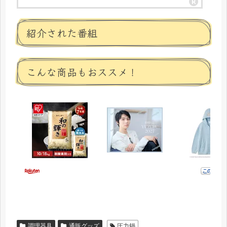
紹介された番組
こんな商品もおススメ！
調理器具
通販グッズ
圧力鍋