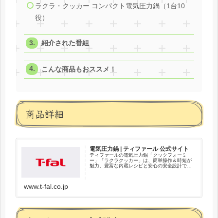
ラクラ・クッカー コンパクト電気圧力鍋（1台10
役）
紹介された番組
こんな商品もおススメ！
商品詳細
電気圧力鍋 | ティファール 公式サイト
ティファールの電気圧力鍋「クックフォーミ
ー」「ラクラクッカー」は、簡単操作＆時短が
魅力。豊富な内蔵レシピと安心の安全設計で、
忙しい日も料理上手に。
www.t-fal.co.jp