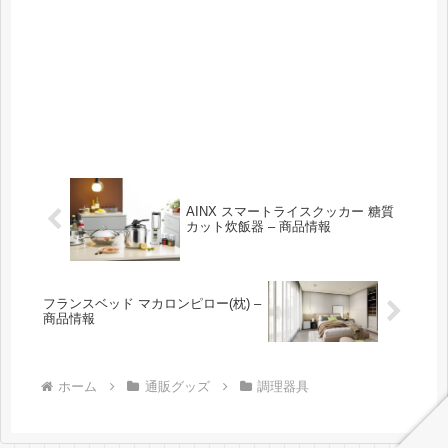
AINX スマートライスクッカー 糖質
カット炊飯器 – 商品情報
フランスベッド マカロンピロー(枕) –
商品情報
ホーム
通販グッズ
調理器具