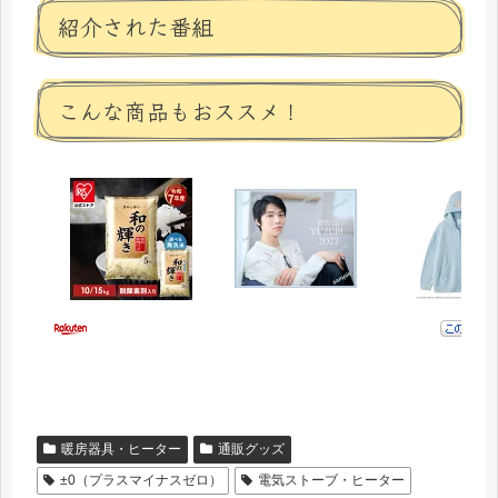
紹介された番組
こんな商品もおススメ！
暖房器具・ヒーター
通販グッズ
±0（プラスマイナスゼロ）
電気ストーブ・ヒーター