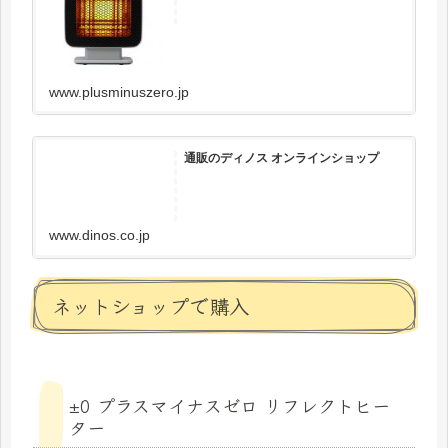
www.plusminuszero.jp
通販のディノス オンラインショップ
www.dinos.co.jp
ネットショップで購入
±0 プラスマイナスゼロ リフレクトヒー
ター