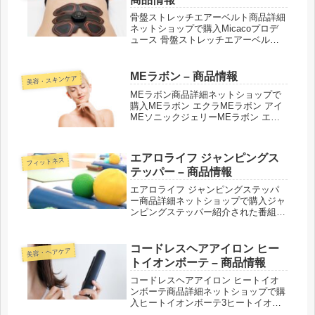
骨盤ストレッチエアーベルト商品詳細
ネットショップで購入Micacoプロデ
ュース 骨盤ストレッチエアーベルト
紹介された番組こんな商品もおスス
メ！
MEラボン – 商品情報
美容・スキンケア
MEラボン商品詳細ネットショップで
購入MEラボン エクラMEラボン アイ
MEソニックジェリーMEラボン エア
ー紹介された番組こんな商品もおスス
メ！
エアロライフ ジャンピングス
フィットネス
テッパー – 商品情報
エアロライフ ジャンピングステッパ
ー商品詳細ネットショップで購入ジャ
ンピングステッパー紹介された番組こ
んな商品もおススメ！
コードレスヘアアイロン ヒー
美容・ヘアケア
トイオンボーテ – 商品情報
コードレスヘアアイロン ヒートイオ
ンボーテ商品詳細ネットショップで購
入ヒートイオンボーテ3ヒートイオン
ボーテ2紹介された番組こんな商品も