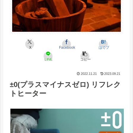
X
Facebook
はてブ
LINE
コピー
2022.11.21
2023.09.21
±0(プラスマイナスゼロ) リフレク
トヒーター