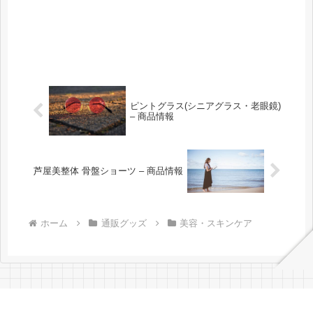
ピントグラス(シニアグラス・老眼鏡)
– 商品情報
芦屋美整体 骨盤ショーツ – 商品情報
ホーム
通販グッズ
美容・スキンケア