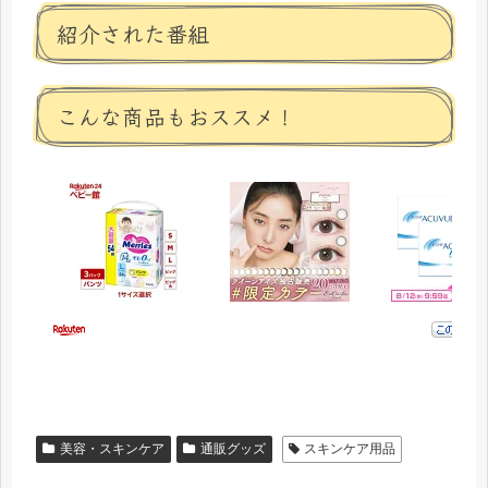
紹介された番組
こんな商品もおススメ！
美容・スキンケア
通販グッズ
スキンケア用品