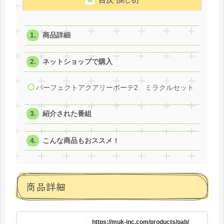
商品詳細
ネットショップで購入
パーフェクトアクアリーボーテ2 ミラクルセット
紹介された番組
こんな商品もおススメ！
商品詳細
https://muk-inc.com/products/pab/