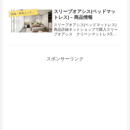
Pole Air) RPA-100紹介された番組こん
な商品もおススメ！
スリープオアシス(ベッドマッ
収
納・家具インテリア
トレス) – 商品情報
スリープオアシス(ベッドマットレス)
商品詳細ネットショップで購入スリー
プオアシス クリーンマットレス5.0
スリープオアシス ハイブリッドマッ
トレス9.0スリープオアシス ライト
マットレススリープオアシス ベッド
マットレス20.0スリープオア...
スポンサーリンク