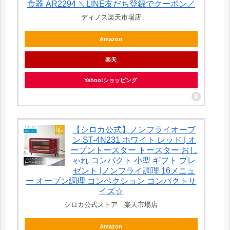
食器 AR2294 ＼LINE友だち登録でクーポン／
ディノス楽天市場店
Amazon
楽天
Yahoo!ショッピング
【シロカ公式】ノンフライオーブ
ン ST-4N231 ホワイト レッド | オ
ーブントースター トースター おし
ゃれ コンパクト 小型 ギフト プレ
ゼント |ノンフライ調理 16メニュ
ー オーブン調理 コンベクション コンパクトサ
イズ☆
シロカ公式ストア 楽天市場店
Amazon