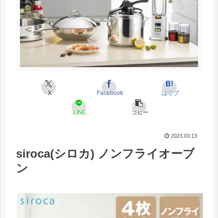
X
Facebook
はてブ
LINE
コピー
2023.03.13
siroca(シロカ) ノンフライオーブ
ン