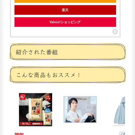
楽天
Yahoo!ショッピング
紹介された番組
こんな商品もおススメ！