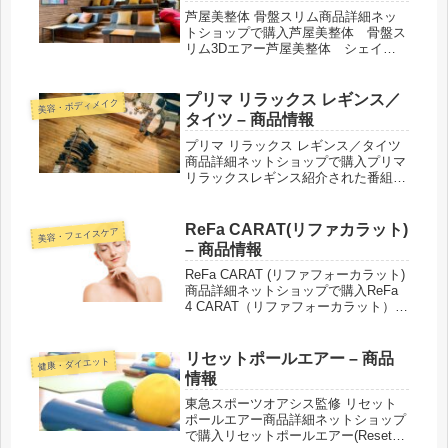
芦屋美整体 骨盤スリム商品詳細ネッ
トショップで購入芦屋美整体 骨盤ス
リム3Dエアー芦屋美整体 シェイプ
エアープレミアム芦屋美整体 骨盤ス
リム3Dエアー芦屋美整体 骨盤スリ
ムスタイルクッション紹介された番組
プリマ リラックス レギンス／
美容・ボディメイク
こんな商品もおススメ！
タイツ – 商品情報
プリマ リラックス レギンス／タイツ
商品詳細ネットショップで購入プリマ
リラックスレギンス紹介された番組こ
んな商品もおススメ！
ReFa CARAT(リファカラット)
美容・フェイスケア
– 商品情報
ReFa CARAT (リファフォーカラット)
商品詳細ネットショップで購入ReFa
4 CARAT（リファフォーカラット）
ReFa CARAT RAY(リファカラットレ
イ)ReFa CARAT RAY FACE(リファカ
ラットレイフェイス)...
リセットポールエアー – 商品
健康・ダイエット
情報
東急スポーツオアシス監修 リセット
ポールエアー商品詳細ネットショップ
で購入リセットポールエアー(Reset