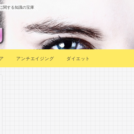
に関する知識の宝庫
ア
アンチエイジング
ダイエット