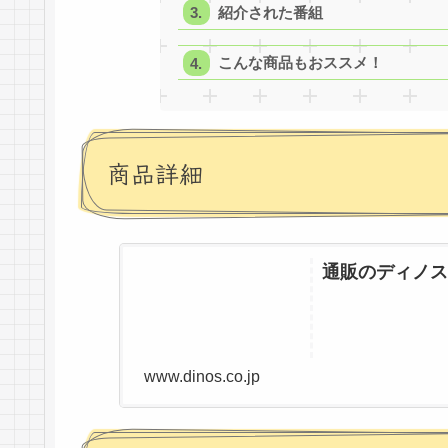
紹介された番組
こんな商品もおススメ！
商品詳細
通販のディノス
www.dinos.co.jp