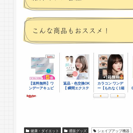
こんな商品もおススメ！
健康・ダイエット
通販グッズ
シェイプアップ機器