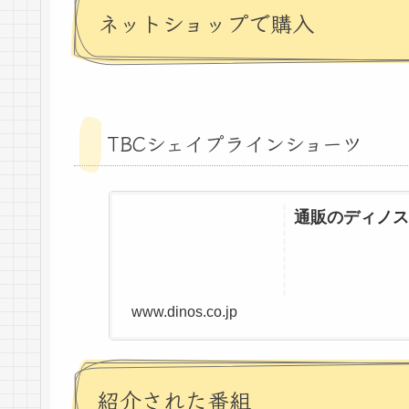
ネットショップで購入
TBCシェイプラインショーツ
通販のディノス
www.dinos.co.jp
紹介された番組