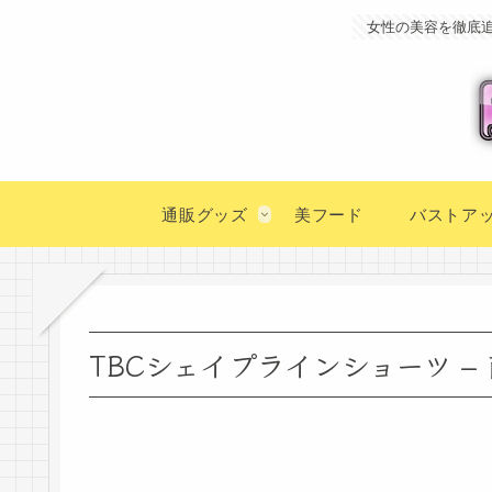
女性の美容を徹底
通販グッズ
美フード
バストア
TBCシェイプラインショーツ –