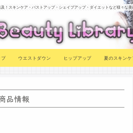
追及！スキンケア・バストアップ・シェイプアップ・ダイエットなど様々な美
ップ
ウエストダウン
ヒップアップ
夏のスキンケ
 商品情報