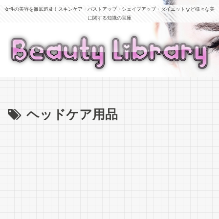
女性の美容を徹底追及！スキンケア・バストアップ・シェイプアップ・ダイエットなど様々な美
に関する知識の宝庫
ヘッドケア用品