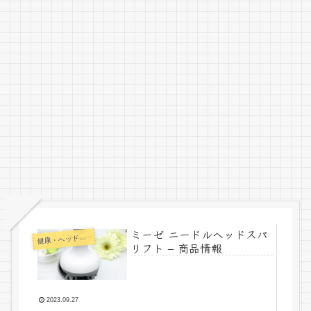
ミーゼ ニードルヘッドスパ
健
康・ヘッドケア
リフト – 商品情報
2023.09.27