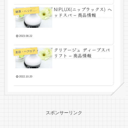
NIPLUX(ニップラックス) ヘ
健
康・ヘッドケア
ッドスパ – 商品情報
2023.08.22
クリアージュ ディープスパ
美容・ヘアケア
リフト – 商品情報
2022.10.20
スポンサーリンク