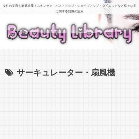
女性の美容を徹底追及！スキンケア・バストアップ・シェイプアップ・ダイエットなど様々な美
に関する知識の宝庫
サーキュレーター・扇風機