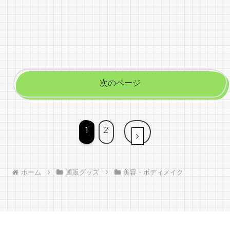
次のページ
1
2
次へ
ホーム
通販グッズ
美容・ボディメイク