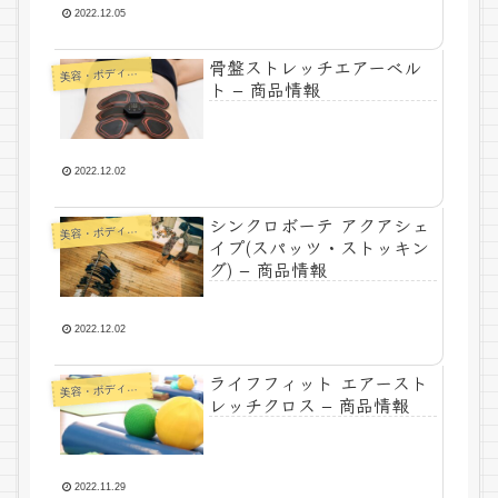
2022.12.05
骨盤ストレッチエアーベル
美
容・ボディメイク
ト – 商品情報
2022.12.02
シンクロボーテ アクアシェ
美
容・ボディメイク
イプ(スパッツ・ストッキン
グ) – 商品情報
2022.12.02
ライフフィット エアースト
美
容・ボディメイク
レッチクロス – 商品情報
2022.11.29