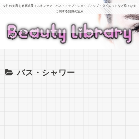
女性の美容を徹底追及！スキンケア・バストアップ・シェイプアップ・ダイエットなど様々な美
に関する知識の宝庫
バス・シャワー