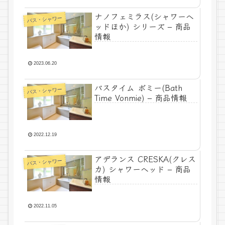
ナノフェミラス(シャワーヘ
バス・シャワー
ッドほか) シリーズ – 商品
情報
2023.06.20
バスタイム ボミー(Bath
バス・シャワー
Time Vonmie) – 商品情報
2022.12.19
アデランス CRESKA(クレス
バス・シャワー
カ) シャワーヘッド – 商品
情報
2022.11.05