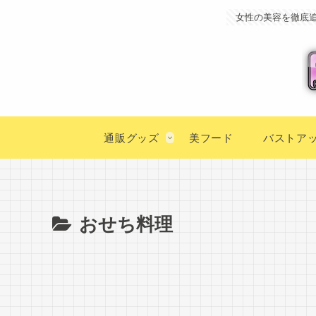
女性の美容を徹底
通販グッズ
美フード
バストア
おせち料理