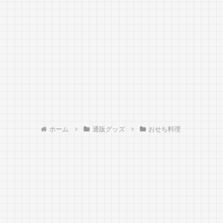
ホーム
通販グッズ
おせち料理