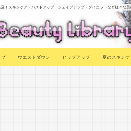
追及！スキンケア・バストアップ・シェイプアップ・ダイエットなど様々な美
ップ
ウエストダウン
ヒップアップ
夏のスキンケ