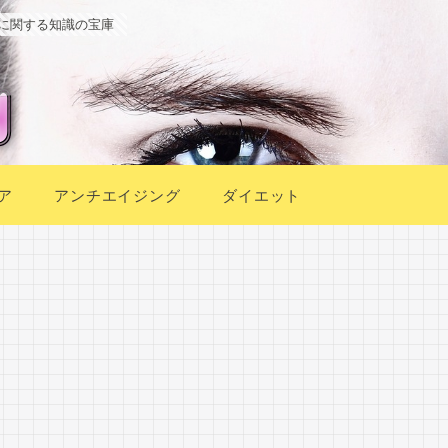
に関する知識の宝庫
ア
アンチエイジング
ダイエット