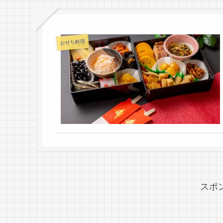
おせち料理
スポ