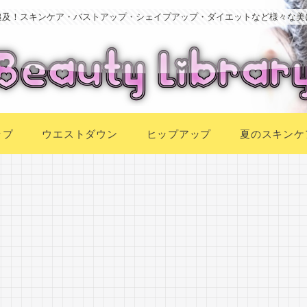
追及！スキンケア・バストアップ・シェイプアップ・ダイエットなど様々な美
ップ
ウエストダウン
ヒップアップ
夏のスキンケ