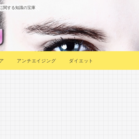
に関する知識の宝庫
ア
アンチエイジング
ダイエット