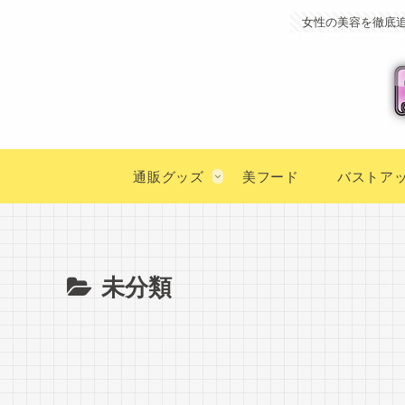
女性の美容を徹底
通販グッズ
美フード
バストア
未分類