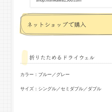
shop.nishikawa1566.com
AiR（エアー）など
ネットショップで購入
折りたためるドライウェル
カラー：ブルー／グレー
サイズ：シングル／セミダブル／ダブル