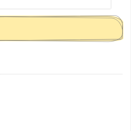
、寝具・睡眠のこと...