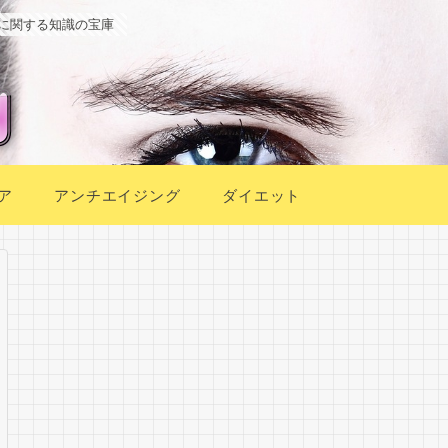
に関する知識の宝庫
ア
アンチエイジング
ダイエット