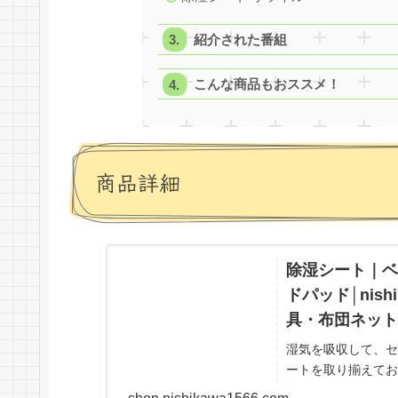
紹介された番組
こんな商品もおススメ！
商品詳細
除湿シート｜ベ
ドパッド│nis
具・布団ネット
湿気を吸収して、セ
ートを取り揃えてお
時。どなた様も簡単