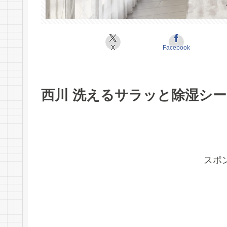
X
Facebook
西川 洗えるサラッと除湿シ
スポ