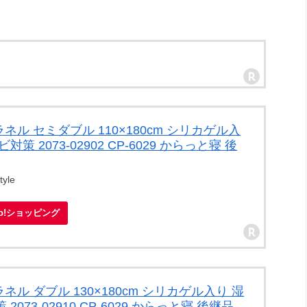
サラネル セミダブル 110×180cm シリカゲル入
対策 2073-02902 CP-6029 からっと寝 後
yle
oo!ショッピング
サラネル ダブル 130×180cm シリカゲル入り 湿
2073-02910 CP-6029 からっと寝 後継品