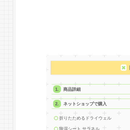
商品詳細
ネットショップで購入
折りたためるドライウェル
除湿シート サラネル