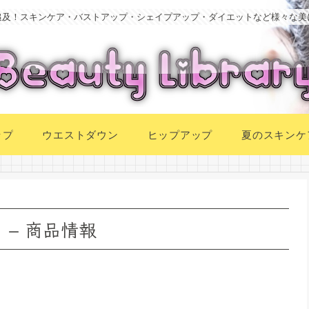
追及！スキンケア・バストアップ・シェイプアップ・ダイエットなど様々な美
ップ
ウエストダウン
ヒップアップ
夏のスキンケ
 – 商品情報