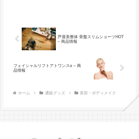
芦屋美整体 骨盤スリムショーツHOT
– 商品情報
フェイシャルリフトアトワンスα – 商
品情報
ホーム
通販グッズ
美容・ボディメイク