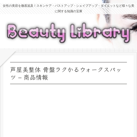
女性の美容を徹底追及！スキンケア・バストアップ・シェイプアップ・ダイエットなど様々な美
に関する知識の宝庫
芦屋美整体 骨盤ラクかるウォークスパッ
ツ – 商品情報