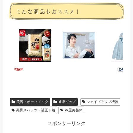
こんな商品もおススメ！
美容・ボディメイク
通販グッズ
シェイプアップ機器
美脚スパッツ・補正下着
芦屋美整体
スポンサーリンク