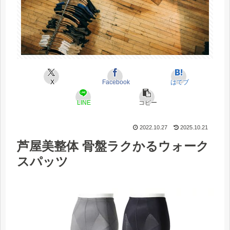
X
Facebook
はてブ
LINE
コピー
2022.10.27
2025.10.21
芦屋美整体 骨盤ラクかるウォーク
スパッツ