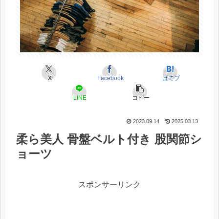
X
Facebook
はてブ
LINE
コピー
2023.09.14
2025.03.13
柔ら美人 骨盤ベルト付き 股関節シ
ョーツ
スポンサーリンク