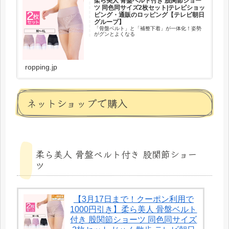
柔ら美人 骨盤ベルト付き 股関節ショー
ツ 同色同サイズ2枚セット|テレビショッ
ピング・通販のロッピング【テレビ朝日
グループ】
「骨盤ベルト」と「補整下着」が一体化！姿勢
がグンとよくなる
ropping.jp
ネットショップで購入
柔ら美人 骨盤ベルト付き 股関節ショー
ツ
【3月17日まで！クーポン利用で
1000円引き】柔ら美人 骨盤ベルト
付き 股関節ショーツ 同色同サイズ