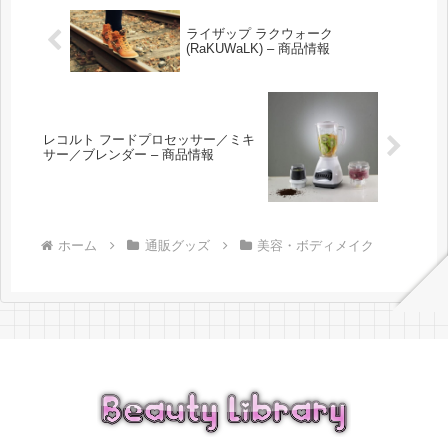
ライザップ ラクウォーク
(RaKUWaLK) – 商品情報
レコルト フードプロセッサー／ミキ
サー／ブレンダー – 商品情報
ホーム
通販グッズ
美容・ボディメイク