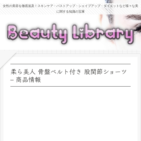
女性の美容を徹底追及！スキンケア・バストアップ・シェイプアップ・ダイエットなど様々な美
に関する知識の宝庫
柔ら美人 骨盤ベルト付き 股関節ショーツ
– 商品情報