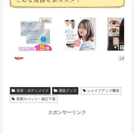
美容・ボディメイク
通販グッズ
シェイプアップ機器
美脚スパッツ・補正下着
スポンサーリンク