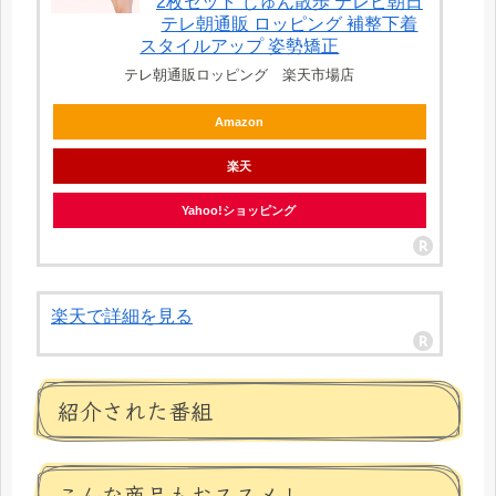
2枚セット じゅん散歩 テレビ朝日
テレ朝通販 ロッピング 補整下着
スタイルアップ 姿勢矯正
テレ朝通販ロッピング 楽天市場店
Amazon
楽天
Yahoo!ショッピング
楽天で詳細を見る
紹介された番組
こんな商品もおススメ！