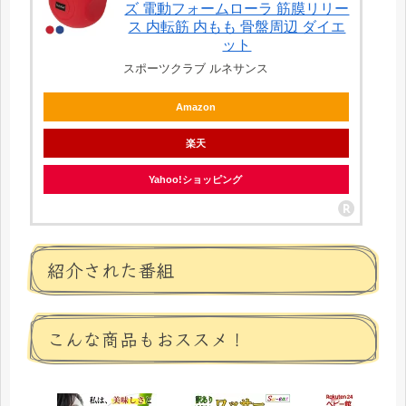
ズ 電動フォームローラ 筋膜リリー
ス 内転筋 内もも 骨盤周辺 ダイエ
ット
スポーツクラブ ルネサンス
Amazon
楽天
Yahoo!ショッピング
紹介された番組
こんな商品もおススメ！