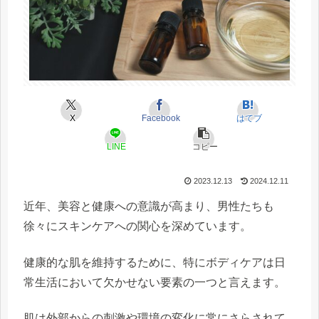
X
Facebook
はてブ
LINE
コピー
2023.12.13
2024.12.11
近年、美容と健康への意識が高まり、男性たちも
徐々にスキンケアへの関心を深めています。
健康的な肌を維持するために、特にボディケアは日
常生活において欠かせない要素の一つと言えます。
肌は外部からの刺激や環境の変化に常にさらされて