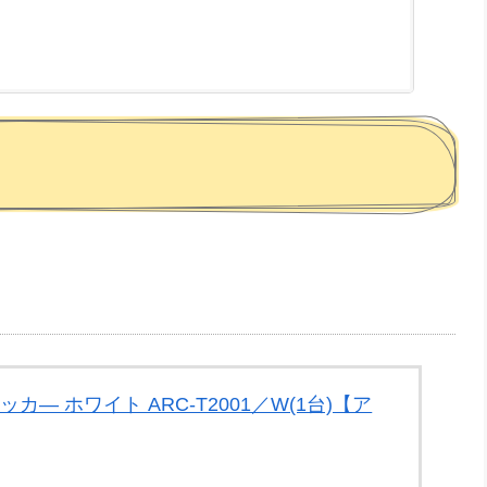
カ— ホワイト ARC-T2001／W(1台)【ア