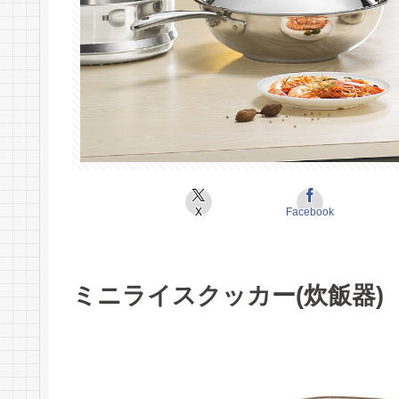
X
Facebook
ミニライスクッカー(炊飯器)