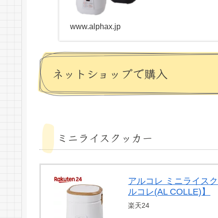
www.alphax.jp
ネットショップで購入
ミニライスクッカー
アルコレ ミニライスクッ
ルコレ(AL COLLE)】
楽天24