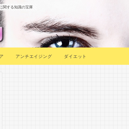
に関する知識の宝庫
ア
アンチエイジング
ダイエット