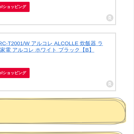
oo!ショッピング
-T2001/W アルコレ ALCOLLE 炊飯器 ラ
家電 アルコレ ホワイト ブラック【B】
oo!ショッピング