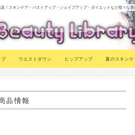
追及！スキンケア・バストアップ・シェイプアップ・ダイエットなど様々な美
ップ
ウエストダウン
ヒップアップ
夏のスキンケ
 商品情報