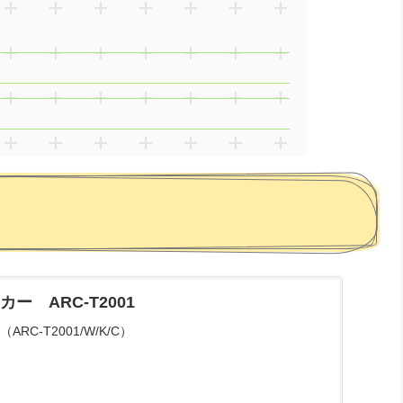
ー ARC-T2001
C-T2001/W/K/C）