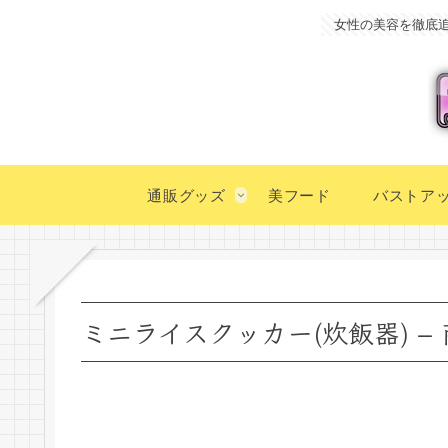
女性の美容を徹底
通販グッズ
美フード
バストア
ミニライスクッカー(炊飯器) –