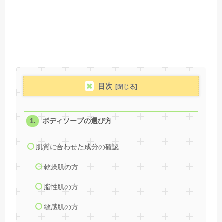
目次
ボディソープの選び方
肌質に合わせた成分の確認
乾燥肌の方
脂性肌の方
敏感肌の方