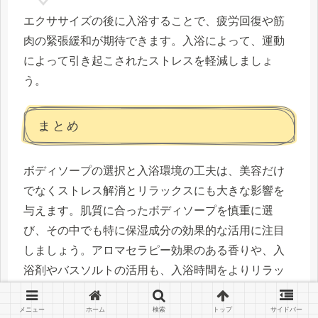
エクササイズの後に入浴することで、疲労回復や筋
肉の緊張緩和が期待できます。入浴によって、運動
によって引き起こされたストレスを軽減しましょ
う。
まとめ
ボディソープの選択と入浴環境の工夫は、美容だけ
でなくストレス解消とリラックスにも大きな影響を
与えます。肌質に合ったボディソープを慎重に選
び、その中でも特に保湿成分の効果的な活用に注目
しましょう。アロマセラピー効果のある香りや、入
浴剤やバスソルトの活用も、入浴時間をよりリラッ
クスのひとときに変える手段となります。
メニュー
ホーム
検索
トップ
サイドバー