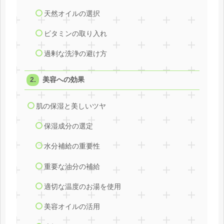
天然オイルの選択
ビタミンの取り入れ
過剰な洗浄の避け方
美容への効果
肌の保湿と美しいツヤ
保湿成分の選定
水分補給の重要性
重要な油分の補給
適切な温度のお湯を使用
美容オイルの活用