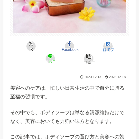
X
Facebook
はてブ
LINE
コピー
2023.12.13
2023.12.18
美容へのケアは、忙しい日常生活の中で自分に贈る
至福の習慣です。
その中でも、ボディソープは単なる清潔維持だけで
なく、美容においても力強い味方となります。
この記事では、ボディソープの選び方と美容への効