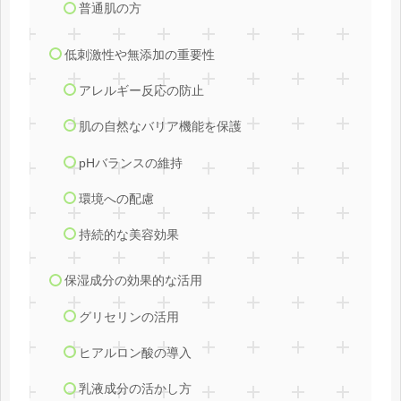
普通肌の方
低刺激性や無添加の重要性
アレルギー反応の防止
肌の自然なバリア機能を保護
pHバランスの維持
環境への配慮
持続的な美容効果
保湿成分の効果的な活用
グリセリンの活用
ヒアルロン酸の導入
乳液成分の活かし方