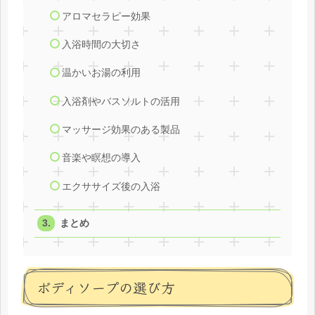
アロマセラピー効果
入浴時間の大切さ
温かいお湯の利用
入浴剤やバスソルトの活用
マッサージ効果のある製品
音楽や瞑想の導入
エクササイズ後の入浴
まとめ
ボディソープの選び方