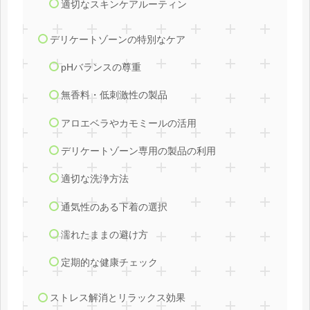
適切なスキンケアルーティン
デリケートゾーンの特別なケア
pHバランスの尊重
無香料・低刺激性の製品
アロエベラやカモミールの活用
デリケートゾーン専用の製品の利用
適切な洗浄方法
通気性のある下着の選択
濡れたままの避け方
定期的な健康チェック
ストレス解消とリラックス効果