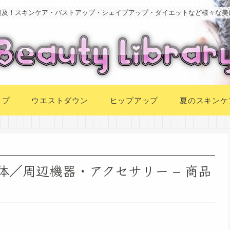
追及！スキンケア・バストアップ・シェイプアップ・ダイエットなど様々な美
ップ
ウエストダウン
ヒップアップ
夏のスキンケ
) 本体／周辺機器・アクセサリー – 商品