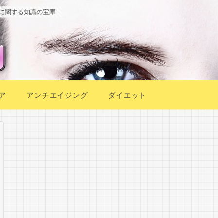
に関する知識の宝庫
ア
アンチエイジング
ダイエット