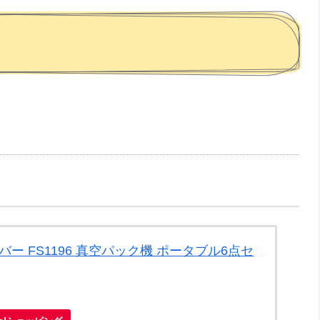
セーバー FS1196 真空パック機 ポータブル6点セ