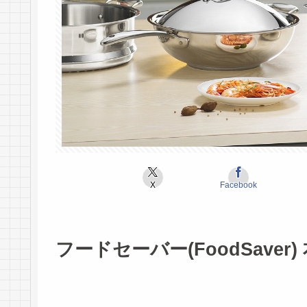
X
Facebook
フードセーバー(FoodSave