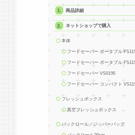
商品詳細
ネットショップで購入
本体
フードセーバー ポータブル FS11
フードセーバー ポータブル FS11
フードセーバー VS0195
フードセーバー コンパクト VS1193
フレッシュボックス
真空フレッシュボックス
パックロール／ジッパーバッグ
パックロール20cm