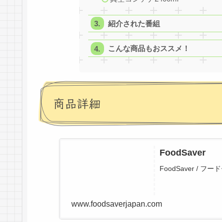
紹介された番組
こんな商品もおススメ！
商品詳細
FoodSaver
FoodSaver / フ
www.foodsaverjapan.com