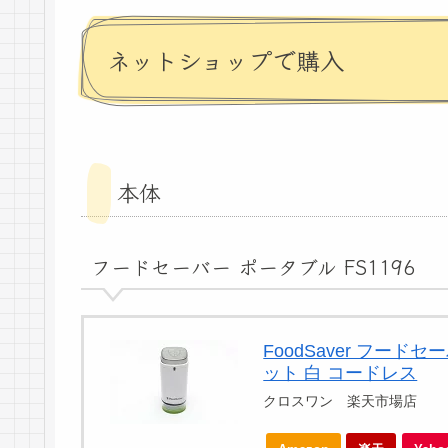
ネットショップで購入
本体
フードセーバー ポータブル FS1196
FoodSaver フード
ット 白 コードレス
クロスワン 楽天市場店