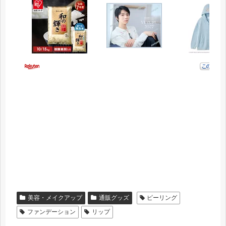
美容・メイクアップ
通販グッズ
ピーリング
ファンデーション
リップ