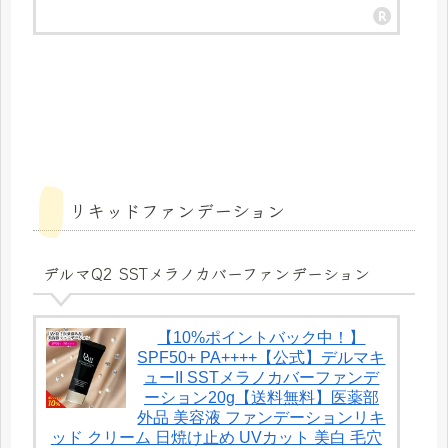
リキッドファンデーション
デルマQ2 SSTメラノカバーファンデーション
【10%ポイントバック中！】
SPF50+ PA++++【公式】デルマキ
ューII SSTメラノカバーファンデ
ーション20g【送料無料】医薬部
外品 美容液 ファンデーションリキ
ッド クリーム 日焼け止め UVカット 美白 毛穴