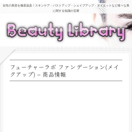
女性の美容を徹底追及！スキンケア・バストアップ・シェイプアップ・ダイエットなど様々な美
に関する知識の宝庫
フューチャーラボ ファンデーション(メイ
クアップ) – 商品情報