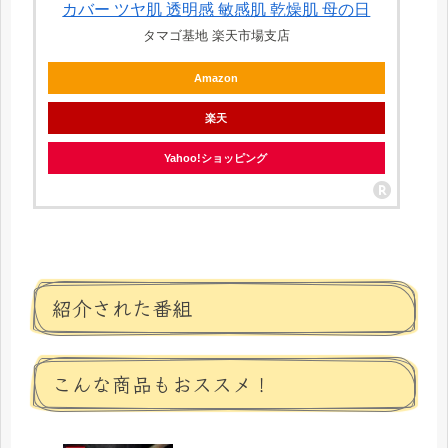
カバー ツヤ肌 透明感 敏感肌 乾燥肌 母の日
タマゴ基地 楽天市場支店
Amazon
楽天
Yahoo!ショッピング
紹介された番組
こんな商品もおススメ！