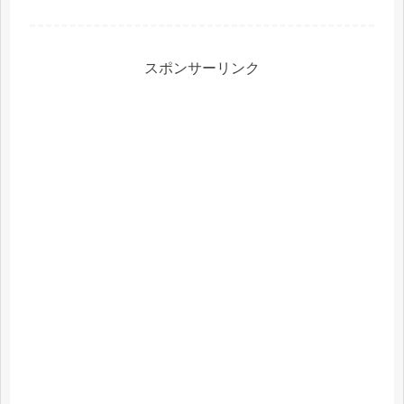
メアドライ マルチステージ ドライ
SD-1200 紹介された番組こんな商品も
おススメ！
スポンサーリンク