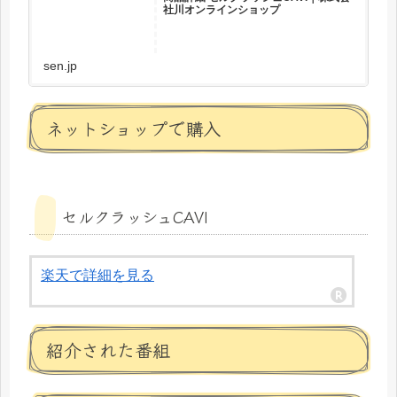
社川オンラインショップ
sen.jp
ネットショップで購入
セルクラッシュCAVI
楽天で詳細を見る
紹介された番組