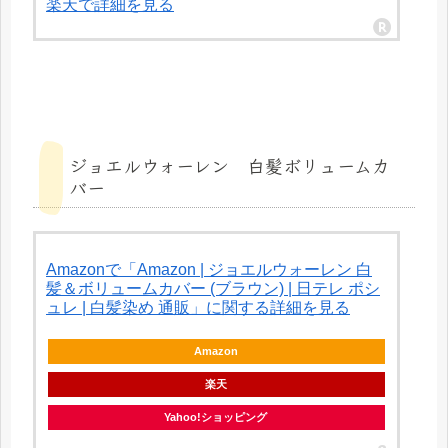
楽天で詳細を見る
ジョエルウォーレン 白髪ボリュームカ
バー
Amazonで「Amazon | ジョエルウォーレン 白
髪＆ボリュームカバー (ブラウン) | 日テレ ポシ
ュレ | 白髪染め 通販」に関する詳細を見る
Amazon
楽天
Yahoo!ショッピング