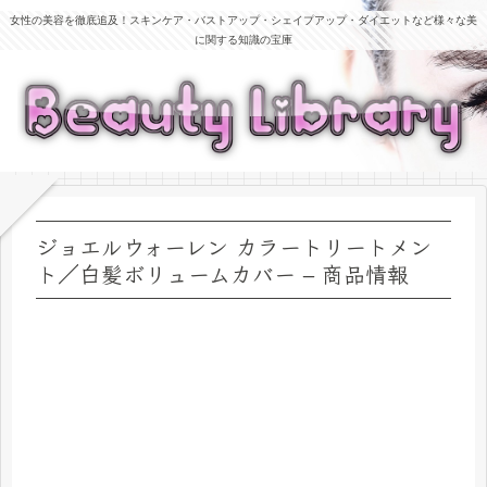
女性の美容を徹底追及！スキンケア・バストアップ・シェイプアップ・ダイエットなど様々な美
に関する知識の宝庫
ジョエルウォーレン カラートリートメン
ト／白髪ボリュームカバー – 商品情報