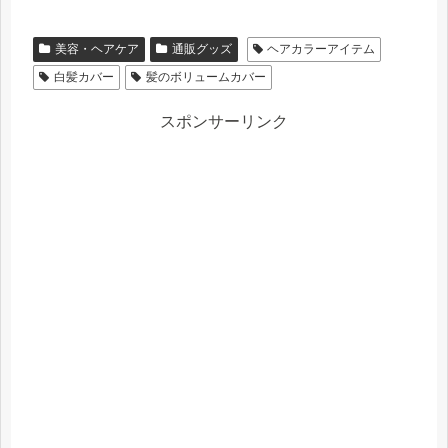
美容・ヘアケア
通販グッズ
ヘアカラーアイテム
白髪カバー
髪のボリュームカバー
スポンサーリンク