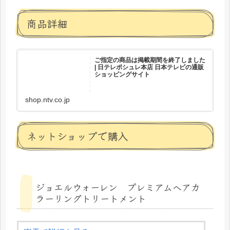
商品詳細
ご指定の商品は掲載期間を終了しました
| 日テレポシュレ本店 日本テレビの通販
ショッピングサイト
shop.ntv.co.jp
ネットショップで購入
ジョエルウォーレン プレミアムヘアカ
ラーリングトリートメント