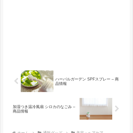
ハーバルガーデン SPFスプレー – 商
品情報
加湿つき温冷風扇 シロカのなごみ –
商品情報
ホーム
通販グッズ
美容・ヘアケア