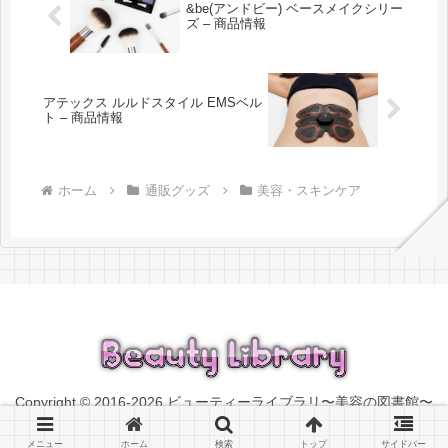
&be(アンドビー) ベースメイクシリー
ズ – 商品情報
アテックス ルルドスタイル EMSベル
ト – 商品情報
ホーム
通販グッズ
美容・スキンケア
Copyright © 2016-2026 ビューティーライブラリ〜美容の図書館〜
All Rights Reserved.
メニュー
ホーム
検索
トップ
サイドバー