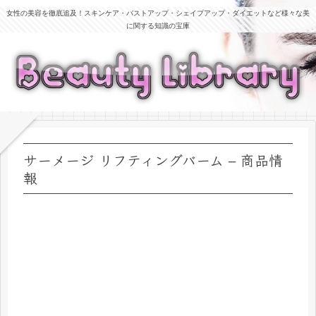
女性の美容を徹底追及！スキンケア・バストアップ・シェイプアップ・ダイエットなど様々な美
に関する知識の宝庫
サーメージ リフティングバーム – 商品情
報