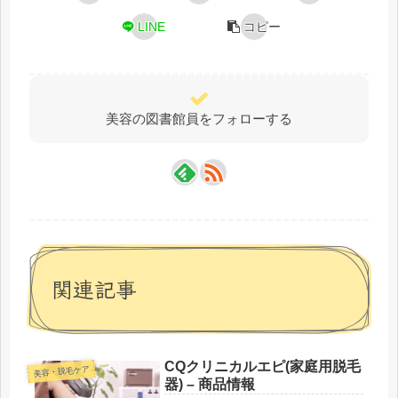
LINE
コピー
美容の図書館員をフォローする
関連記事
CQクリニカルエピ(家庭用脱毛
美容・脱毛ケア
器) – 商品情報