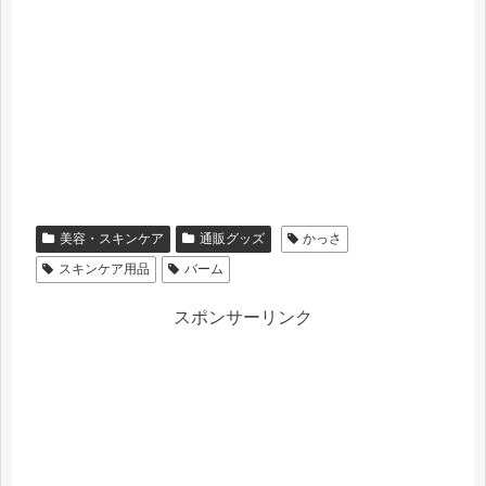
美容・スキンケア
通販グッズ
かっさ
スキンケア用品
バーム
スポンサーリンク