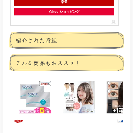
楽天
Yahoo!ショッピング
紹介された番組
こんな商品もおススメ！