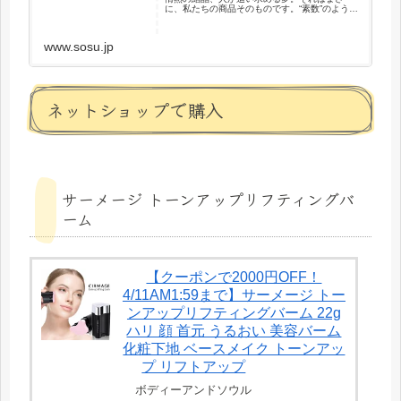
に、私たちの商品そのものです。“素数”のような
商品を世の中に届ける会社。だから私たちは、
素数株式会社です。
www.sosu.jp
ネットショップで購入
サーメージ トーンアップリフティングバ
ーム
【クーポンで2000円OFF！
4/11AM1:59まで】サーメージ トー
ンアップリフティングバーム 22g
ハリ 顔 首元 うるおい 美容バーム
化粧下地 ベースメイク トーンアッ
プ リフトアップ
ボディーアンドソウル