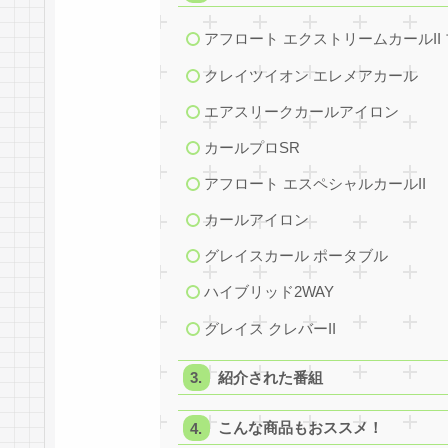
アフロート エクストリームカールII
クレイツイオン エレメアカール
エアスリークカールアイロン
カールプロSR
アフロート エスペシャルカールII
カールアイロン
グレイスカール ポータブル
ハイブリッド2WAY
グレイス クレバーII
紹介された番組
こんな商品もおススメ！