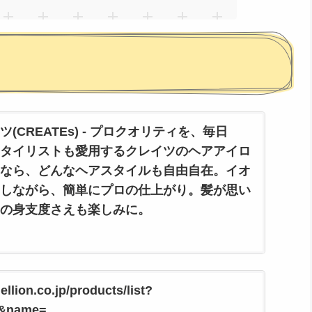
(CREATEs) - プロクオリティを、毎日
タイリストも愛用するクレイツのヘアアイロ
なら、どんなヘアスタイルも自由自在。イオ
しながら、簡単にプロの仕上がり。髪が思い
の身支度さえも楽しみに。
毎日に。美容師やスタイリストも愛用するクレイツのヘ
ヤーなら、どんなヘアスタイルも自由自在。イオンで優
簡単にプロの仕上がり。髪が思い通りなら、毎日の身支
llion.co.jp/products/list?
7&name=