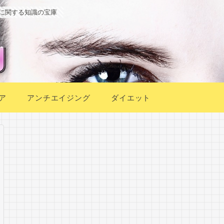
に関する知識の宝庫
ア
アンチエイジング
ダイエット