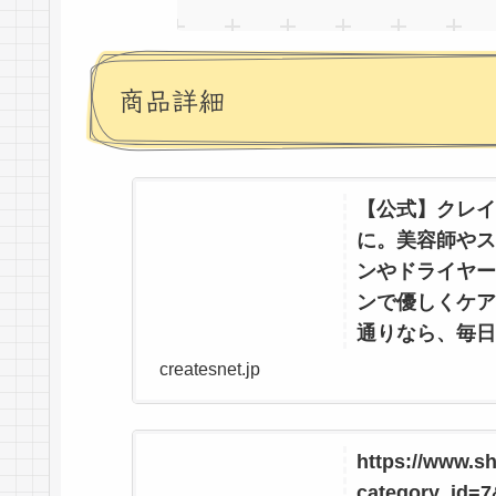
商品詳細
【公式】クレイツ
に。美容師やス
ンやドライヤー
ンで優しくケア
通りなら、毎日
createsnet.jp
プロクオリティを、
アアイロンやドライ
しくケアしながら、
度さえも楽しみに。
https://www.she
category_id=