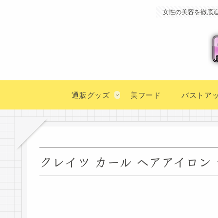
女性の美容を徹底
通販グッズ
美フード
バストア
クレイツ カール ヘアアイロン 