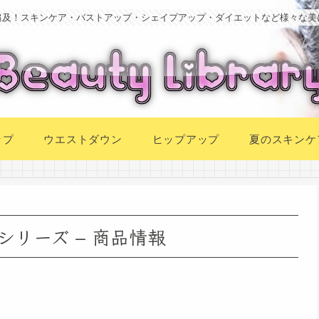
追及！スキンケア・バストアップ・シェイプアップ・ダイエットなど様々な美
ップ
ウエストダウン
ヒップアップ
夏のスキンケ
シリーズ – 商品情報