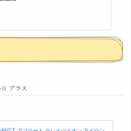
I プラス
外対応】アフロート クレイツイオン アイロン