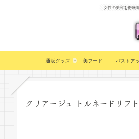
女性の美容を徹底
通販グッズ
美フード
バストア
クリアージュ トルネードリフト