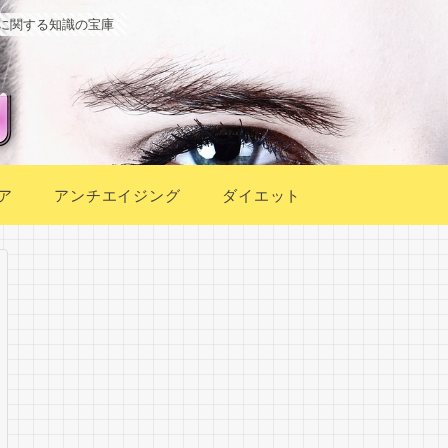
に関する知識の宝庫
ア
アンチエイジング
ダイエット