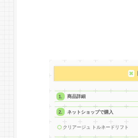
商品詳細
ネットショップで購入
クリアージュ トルネードリフト