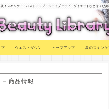
追及！スキンケア・バストアップ・シェイプアップ・ダイエットなど様々な美
ップ
ウエストダウン
ヒップアップ
夏のスキンケ
 – 商品情報