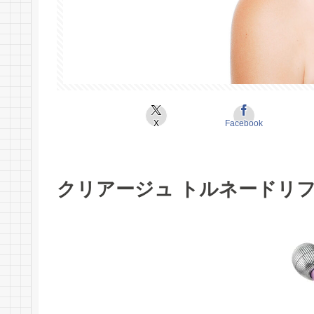
X
Facebook
クリアージュ トルネードリ