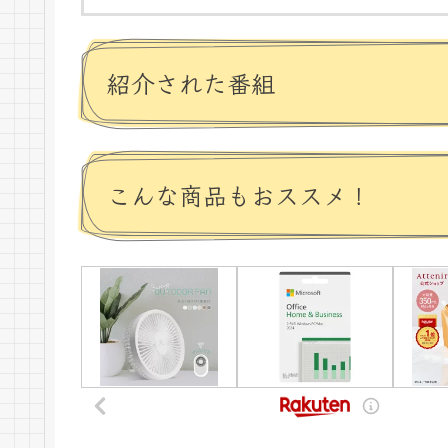
紹介された番組
こんな商品もおススメ！