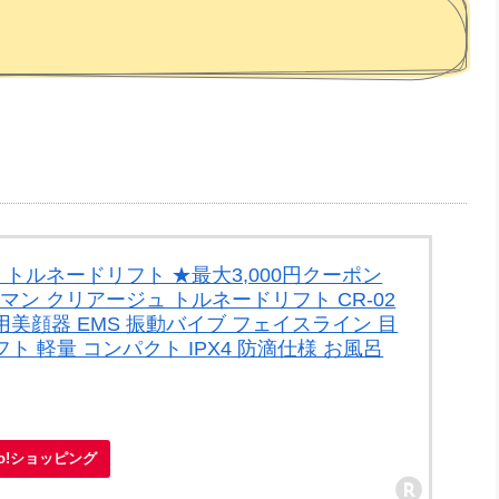
 トルネードリフト ★最大3,000円クーポン
マン クリアージュ トルネードリフト CR-02
家庭用美顔器 EMS 振動バイブ フェイスライン 目
フト 軽量 コンパクト IPX4 防滴仕様 お風呂
oo!ショッピング