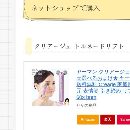
ネットショップで購入
クリアージュ トルネードリフト
ヤーマン クリアージュ
☆選べるおまけ★ ヤー
送料無料 Creage 
元 表情筋 引き締め リ
60s bnm
りかの良品
Amazon
楽天
Yah