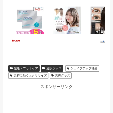
健康・フットケア
通販グッズ
シェイプアップ機器
美脚に効くエクササイズ
美脚グッズ
スポンサーリンク