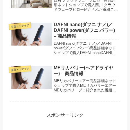
西川 クラウドウェーブピロー商品詳
細ネットショップで購入西川 クラウ
ドウェーブピロー紹介された番組こん
な商品もおススメ！
DAFNI nano(ダフニ ナノ)／
美容・ヘアケア
DAFNI power(ダフニ パワー)
– 商品情報
DAFNI nano(ダフニ ナノ)／DAFNI
power(ダフニ パワー)商品詳細ネット
ショップで購入DAFNI nanoDAFNI
power紹介された番組こんな商品もお
ススメ！
MEリカバリー(ヘアドライヤ
美容・ヘアケア
ー) – 商品情報
MEリカバリーエアー商品詳細ネット
ショップで購入MEリカバリーエアー
MEリカバリープロ紹介された番組こ
んな商品もおススメ！
スポンサーリンク