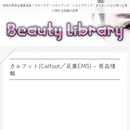
女性の美容を徹底追及！スキンケア・バストアップ・シェイプアップ・ダイエットなど様々な美
に関する知識の宝庫
カルフット(Calfoot／足裏EMS) – 商品情
報