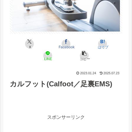
X
Facebook
はてブ
LINE
コピー
2023.01.24
2025.07.23
カルフット(Calfoot／足裏EMS)
スポンサーリンク