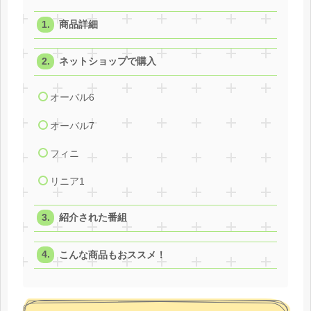
商品詳細
ネットショップで購入
オーバル6
オーバル7
フィニ
リニア1
紹介された番組
こんな商品もおススメ！