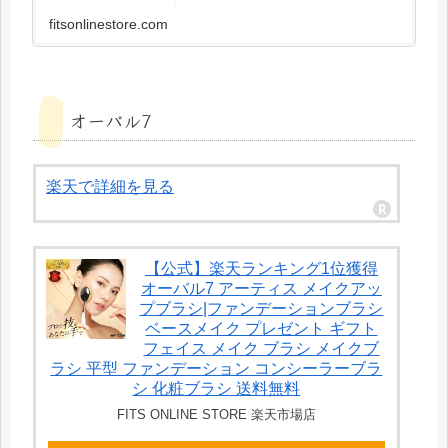
fitsonlinestore.com
オーバル7
楽天で詳細を見る
【公式】楽天ランキング1位獲得
オーバル7 アーティス メイクアッ
プブラシ|ファンデーションブラシ
ベースメイク プレゼント ギフト
フェイス メイク ブラシ メイクブ
ラシ 平型 ファンデーション コンシーラーブラ
シ 化粧ブラシ 送料無料
FITS ONLINE STORE 楽天市場店