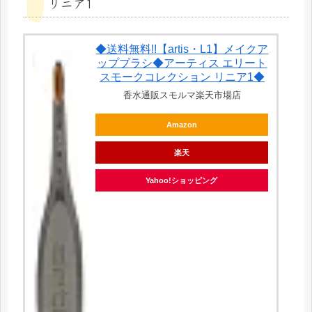
リニア1
◆送料無料!!【artis・L1】メイクア
ップブラシ◆アーティス エリート
スモークコレクション リニア1◆
香水通販スモルマ楽天市場店
Amazon
楽天
Yahoo!ショッピング