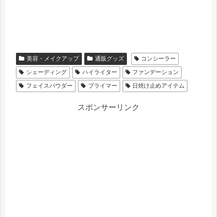
美容・メイクアップ
通販グッズ
コンシーラー
シェーディング
ハイライター
ファンデーション
フェイスパウダー
プライマー
日焼け止めアイテム
スポンサーリンク