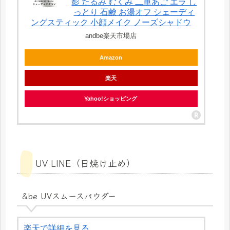
影 たるみ むくみ 二重あご エラ し
っとり 石鹸 お湯オフ シェーディ
ングスティック 小顔メイク ノーズシャドウ
andbe楽天市場店
Amazon
楽天
Yahoo!ショッピング
UV LINE（日焼け止め）
&be UVスムースパウダー
楽天で詳細を見る