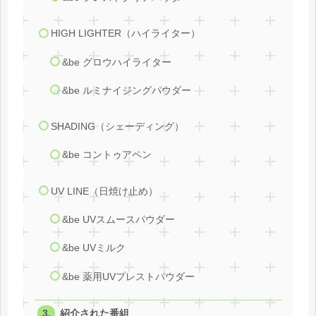
HIGH LIGHTER（ハイライター）
&be グロウハイライター
&be ルミナイジングパウダー
SHADING（シェーディング）
&be コントゥアペン
UV LINE（日焼け止め）
&be UVスムースパウダー
&be UVミルク
&be 薬用UVプレストパウダー
紹介された番組