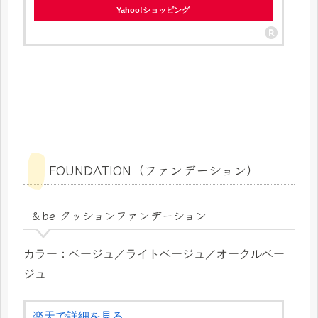
Yahoo!ショッピング
FOUNDATION（ファンデーション）
＆be クッションファンデーション
カラー：
ベージュ／
ライトベージュ／オークルベー
ジュ
楽天で詳細を見る