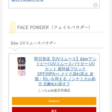
FACE POWDER（フェイスパウダー）
&be UVスムースパウダー
即日発送【UVスムース】&be(アン
ドビー) UVスムースパウダー UV
カット 紫外線ブロック
SPF20PA++ メイク崩れ防止 皮
脂・匂いを抑える ノンケミカル処
方 石鹸&お湯オフ
こっちゅめ楽天市場店
Amazon
楽天