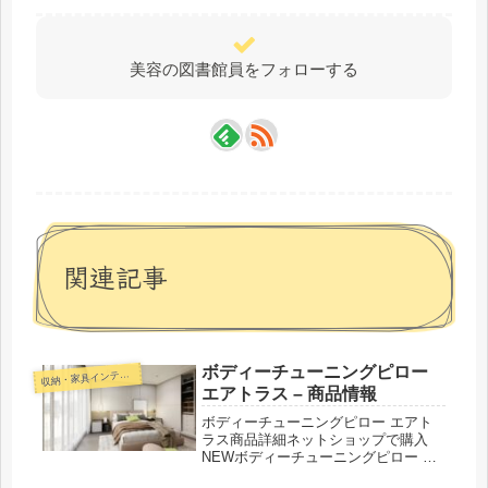
美容の図書館員をフォローする
関連記事
ボディーチューニングピロー
収
納・家具インテリア
エアトラス – 商品情報
ボディーチューニングピロー エアト
ラス商品詳細ネットショップで購入
NEWボディーチューニングピロー エ
アトラスProNEWボディーチューニン