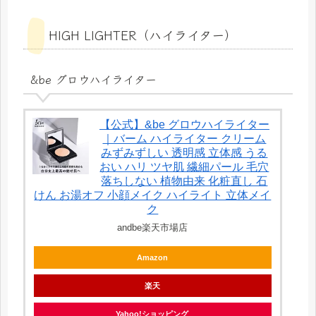
HIGH LIGHTER（ハイライター）
&be グロウハイライター
【公式】&be グロウハイライター
｜バーム ハイライター クリーム
みずみずしい 透明感 立体感 うる
おい ハリ ツヤ肌 繊細パール 毛穴
落ちしない 植物由来 化粧直し 石
けん お湯オフ 小顔メイク ハイライト 立体メイ
ク
andbe楽天市場店
Amazon
楽天
Yahoo!ショッピング