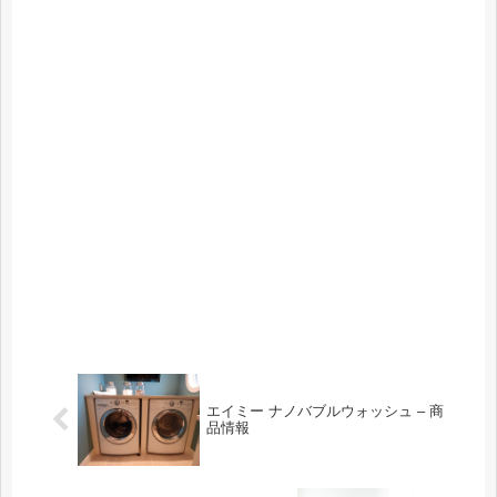
エイミー ナノバブルウォッシュ – 商
品情報