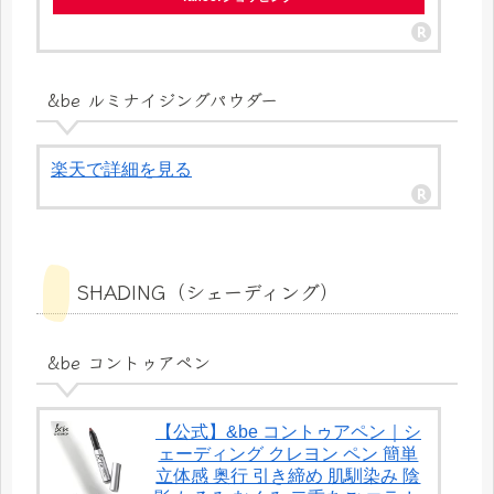
&be ルミナイジングパウダー
楽天で詳細を見る
SHADING（シェーディング）
&be コントゥアペン
【公式】&be コントゥアペン｜シ
ェーディング クレヨン ペン 簡単
立体感 奥行 引き締め 肌馴染み 陰