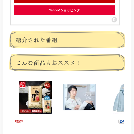
Yahoo!ショッピング
紹介された番組
こんな商品もおススメ！