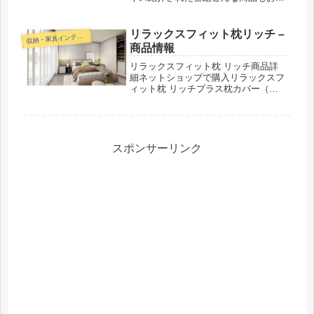
スメ！
リラックスフィット枕リッチ –
収
納・家具インテリア
商品情報
リラックスフィット枕 リッチ商品詳
細ネットショップで購入リラックスフ
ィット枕 リッチプラス枕カバー（冷
感）紹介された番組こんな商品もおス
スメ！
スポンサーリンク