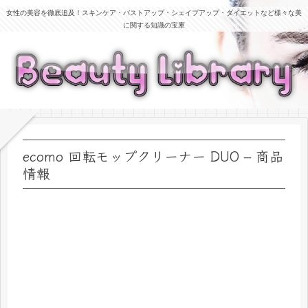
女性の美容を徹底追及！スキンケア・バストアップ・シェイプアップ・ダイエットなど様々な美
に関する知識の宝庫
ecomo 回転モップクリーナー DUO – 商品
情報