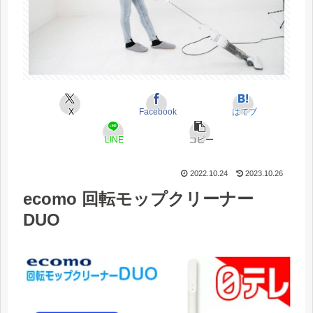
X
Facebook
はてブ
LINE
コピー
2022.10.24
2023.10.26
ecomo 回転モップクリーナー
DUO