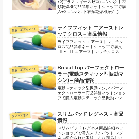
±0(プラスマイナスゼロ) コンパクト衣
類乾燥機商品詳細ネットショップで購
入±0 コンパクト衣類乾燥機紹介され
た番組こんな商品もおススメ！
ライフフィット エアーストレ
美容・ボディメイク
ッチクロス – 商品情報
ライフフィット エアーストレッチク
ロス商品詳細ネットショップで購入
LIFE FIT エアーストレッチクロス紹
介された番組こんな商品もおススメ！
Breast Top パーフェクトロー
美容・ボディメイク
ラー(電動スティック型振動マ
シン) – 商品情報
電動スティック型振動マシン パーフ
ェクトローラー商品詳細ネットショッ
プで購入電動スティック型振動マシン
パーフェクトローラー紹介された番組
こんな商品もおススメ！
スリムパッド レグネス – 商品
フィットネス
情報
スリムパッド レグネス商品詳細ネッ
トショップで購入スリムパッド レグ
ネス紹介された番組こんな商品もおス