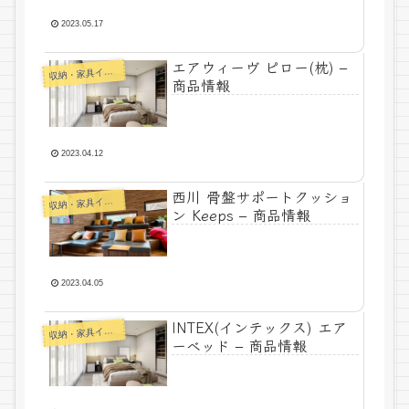
2023.05.17
エアウィーヴ ピロー(枕) –
納・家具インテリア
収
商品情報
2023.04.12
西川 骨盤サポートクッショ
納・家具インテリア
収
ン Keeps – 商品情報
2023.04.05
INTEX(インテックス) エア
納・家具インテリア
収
ーベッド – 商品情報