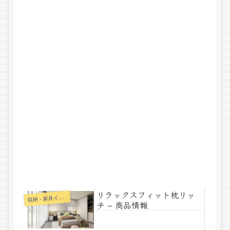
リラックスフィット枕リッ
納・家具インテリア
収
チ – 商品情報