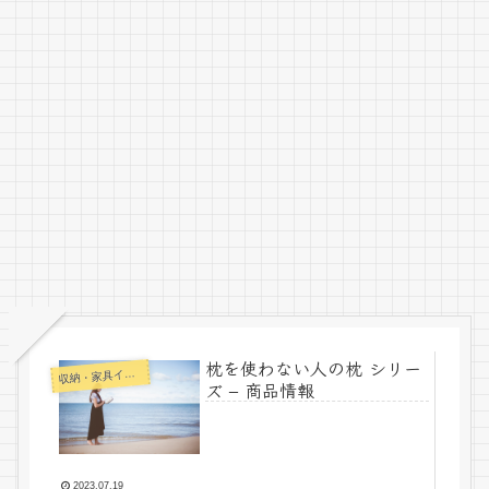
枕を使わない人の枕 シリー
納・家具インテリア
収
ズ – 商品情報
2023.07.19