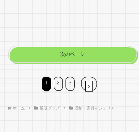
次のページ
1
2
3
次へ
ホーム
通販グッズ
収納・家具インテリア