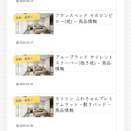
2023.03.13
フランスベッド マカロンピ
納・家具インテリア
収
ロー(枕) – 商品情報
2023.02.27
ブルーブラッド サイレント
納・家具インテリア
収
スリーパー(抱き枕) – 商品
情報
2023.01.07
モリリン ふわきゅんプレミ
納・家具インテリア
収
アムケット・敷きパッド –
商品情報
2023.01.06