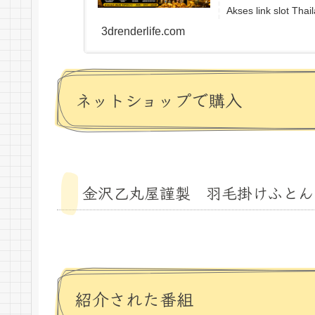
Akses link slot Thai
3drenderlife.com
ネットショップで購入
金沢乙丸屋謹製 羽毛掛けふとん
紹介された番組