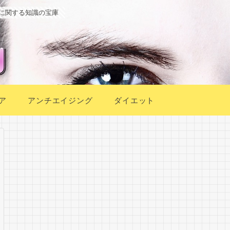
に関する知識の宝庫
ア
アンチエイジング
ダイエット