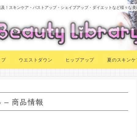
追及！スキンケア・バストアップ・シェイプアップ・ダイエットなど様々な美
ップ
ウエストダウン
ヒップアップ
夏のスキンケ
 – 商品情報