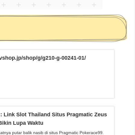
vshop.jp/shop/g/g210-g-00241-01/
Link Slot Thailand Situs Pragmatic Zeus
Bikin Lupa Waktu
atnya putar balik nasib di situs Pragmatic Pokerace99.