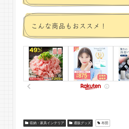
こんな商品もおススメ！
収納・家具インテリア
通販グッズ
布団