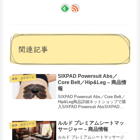
関連記事
SIXPAD Powersuit Abs／
健康・ダイエット
Core Belt／Hip&Leg – 商品情
報
SIXPAD Powersuit Abs／Core Belt／
Hip&Leg商品詳細ネットショップで購
入SIXPAD Powersuit AbsSIXPAD
Powersuit Core BeltSIXPAD Core Belt
2（コアベ...
ルルド プレミアムシートマッ
健康・ボディケア
サージャー – 商品情報
ルルド プレミアムシートマッサージ