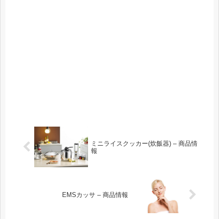
ミニライスクッカー(炊飯器) – 商品情
報
EMSカッサ – 商品情報