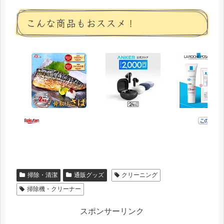
こんな商品もおススメ！
掃除・清潔
通販グッズ
クリーニング
掃除機・クリーナー
スポンサーリンク