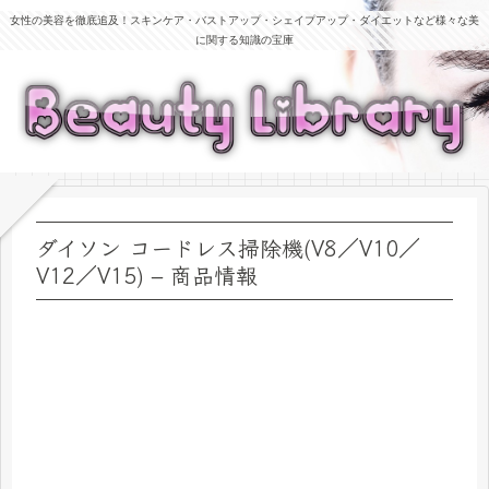
女性の美容を徹底追及！スキンケア・バストアップ・シェイプアップ・ダイエットなど様々な美
に関する知識の宝庫
ダイソン コードレス掃除機(V8／V10／
V12／V15) – 商品情報