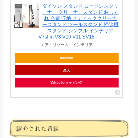
ダイソン スタンド コードレスクリ
ーナー クリーナースタンド おしゃ
れ 充電 収納 スティッククリーナ
ースタンド ツールスタンド 掃除機
スタンド シンプル インテリア
V7slim V8 V10 V11 SV18
エア・リゾーム インテリア
Amazon
楽天
Yahoo!ショッピング
紹介された番組