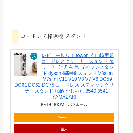
コードレス掃除機 スタンド
レビュー特典！ tower 《 山崎実業
コードレスクリーナースタンド タ
ワー 》 公式 白 黒 ダイソンスタン
ド dyson 掃除機 スタンド V8slim
V7slim V11 V10 V8 V7 V6 DC59
DC61 DC62 DC75 コードレス スティッククリ
ーナースタンド 収納 おしゃれ 3540 3541
YAMAZAKI
BATH ROOM バスルーム
Amazon
楽天