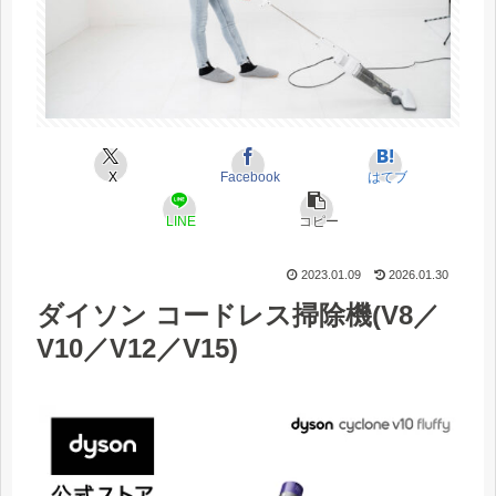
X
Facebook
はてブ
LINE
コピー
2023.01.09
2026.01.30
ダイソン コードレス掃除機(V8／
V10／V12／V15)