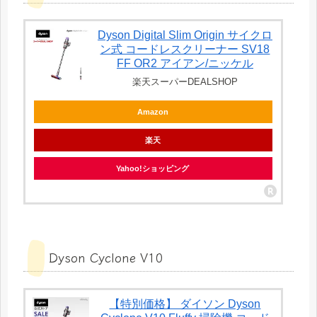
Dyson Digital Slim Origin サイクロ
ン式 コードレスクリーナー SV18
FF OR2 アイアン/ニッケル
楽天スーパーDEALSHOP
Amazon
楽天
Yahoo!ショッピング
Dyson Cyclone V10
【特別価格】 ダイソン Dyson