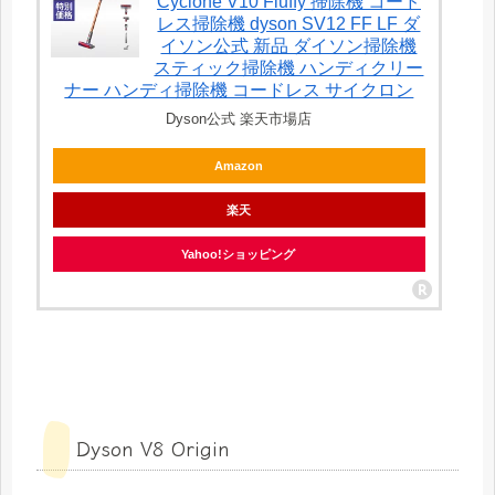
Cyclone V10 Fluffy 掃除機 コード
レス掃除機 dyson SV12 FF LF ダ
イソン公式 新品 ダイソン掃除機
スティック掃除機 ハンディクリー
ナー ハンディ掃除機 コードレス サイクロン
Dyson公式 楽天市場店
Amazon
楽天
Yahoo!ショッピング
Dyson V8 Origin