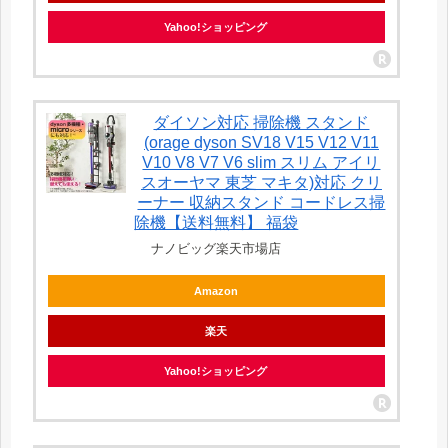
Yahoo!ショッピング
ダイソン対応 掃除機 スタンド
(orage dyson SV18 V15 V12 V11
V10 V8 V7 V6 slim スリム アイリ
スオーヤマ 東芝 マキタ)対応 クリ
ーナー 収納スタンド コードレス掃
除機【送料無料】 福袋
ナノビッグ楽天市場店
Amazon
楽天
Yahoo!ショッピング