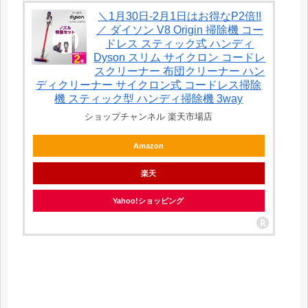
＼1月30日-2月1日はお得なP2倍!!
／ ダイソン V8 Origin 掃除機 コー
ドレス スティック式 ハンディ
Dyson スリム サイクロン コードレ
スクリーナー 布団クリーナー ハン
ディクリーナー サイクロン式 コードレス掃除
機 スティック型 ハンディ掃除機 3way
ショップチャンネル 楽天市場店
Amazon
楽天
Yahoo!ショッピング